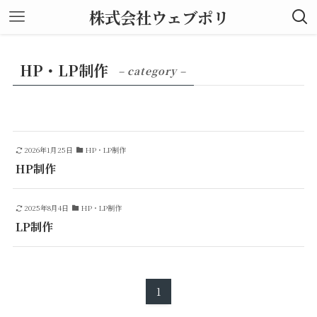
株式会社ウェブポリ
HP・LP制作
– category –
2026年1月25日
HP・LP制作
HP制作
2025年8月4日
HP・LP制作
LP制作
1